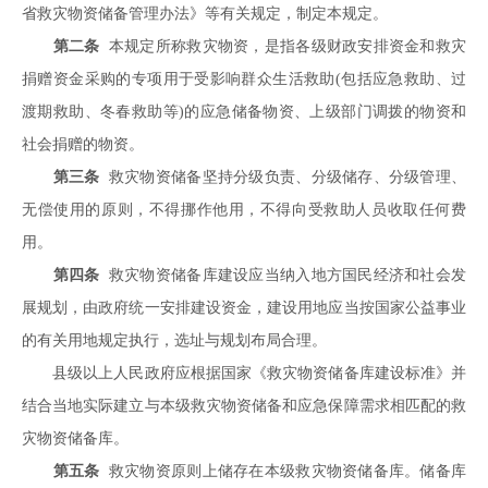
省救灾物资储备管理办法》等有关规定，制定本规定。
第二条
本规定所称救灾物资，是指各级财政安排资金和救灾
捐赠资金采购的专项用于受影响群众生活救助(包括应急救助、过
渡期救助、冬春救助等)的应急储备物资、上级部门调拨的物资和
社会捐赠的物资。
第三条
救灾物资储备坚持分级负责、分级储存、分级管理、
无偿使用的原则，不得挪作他用，不得向受救助人员收取任何费
用。
第四条
救灾物资储备库建设应当纳入地方国民经济和社会发
展规划，由政府统一安排建设资金，建设用地应当按国家公益事业
的有关用地规定执行，选址与规划布局合理。
县级以上人民政府应根据国家《救灾物资储备库建设标准》并
结合当地实际建立与本级救灾物资储备和应急保障需求相匹配的救
灾物资储备库。
第五条
救灾物资原则上储存在本级救灾物资储备库。储备库