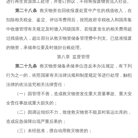
进行再生资源加工处理，并签订协议，不得将报废物资流入社会。
第二十八条
救灾物资在回收报废处置中产生的残值收入，在
扣除相关税金、鉴定、评估等费用后，按照政府非税收入和国库集
中收缴管理有关规定及时缴入同级国库。若报废发生的相关费用超
过残值收入，超出部分从救灾物资储备管理费中列支。已批准报废
的物资，承储单位要及时做好台账处理。
第八章 监督管理
第二十九条
救灾物资储备承储单位违反本办法规定，有下列
行为之一的，依照国家有关法律法规和制度规定等进行处理，触犯
法律的依法追究相关法律责任：
（一）因管理不善，造成救灾物资发生重大质量事故、重大安
全责任事故或重大损失的；
（二）因调运组织不力，致使救灾物资不能及时装运出库的，
造成应急保障出现严重后果的；
（三）未经批准，擅自动用救灾物资的；