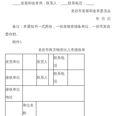
发展和改革局，联系人：
联系电话：
龙岩市发展和改革委员会
年 月 日
备注：本通知书一式两份，一份发物资储备单位，一份市发改
委存档。
附件5
龙岩市救灾物资出入库接收单
联系电
发货单位
发货人
话
联系电
接收单位
联系人
话
接收单位
地址
单位名
称