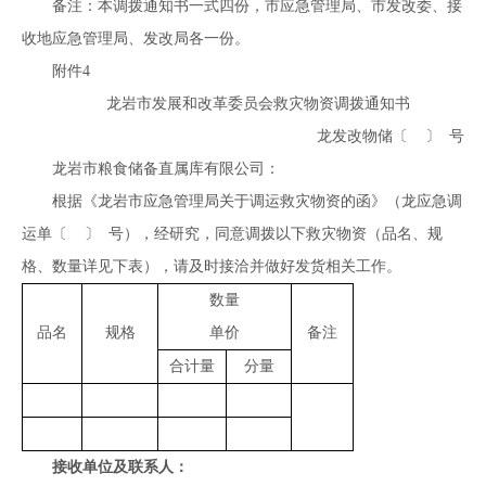
备注：本调拨通知书一式四份，市应急管理局、市发改委、接
收地应急管理局、发改局各一份。
附件4
龙岩市发展和改革委员会救灾物资调拨通知书
龙发改物储〔 〕 号
龙岩市粮食储备直属库有限公司：
根据《龙岩市应急管理局关于调运救灾物资的函》（龙应急调
运单〔 〕 号），经研究，同意调拨以下救灾物资（品名、规
格、数量详见下表），请及时接洽并做好发货相关工作。
数量
品名
规格
单价
备注
合计量
分量
接收单位及联系人：