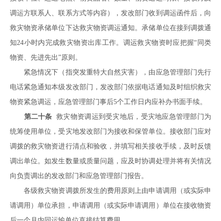
调运方联系人、联系方式等内容），发改部门收到调运函件后，向
救灾物资承储单位下达救灾物资调运通知。承储单位在接到调拨通
知24小时内完成救灾物资出库工作。调运救灾物资时应把握“同类
物资、先进先出”原则。
紧急情况下（指突发重特大自然灾害），由应急管理部门先行
电话紧急通知本级发改部门，发改部门依据电话通知及时组织救灾
物资紧急调运，应急管理部门事后5个工作日内应补办书面手续。
第二十条
救灾物资调运到受灾地后，受灾地应急管理部门为
统筹使用单位，受灾地发改部门为接收和保管单位。接收部门应对
调拨的救灾物资进行清点和验收，并填写相关接收手续，及时反馈
调出单位。如发生数量或质量问题，应及时协调处理并将有关情况
向负责调出的发改部门和应急管理部门报告。
各级救灾物资调拨所发生的费用原则上由申请调用（或实际申
请调用）单位承担，申请调用（或实际申请调用）单位在接收物资
后一个月内同运输单位直接结算费用。