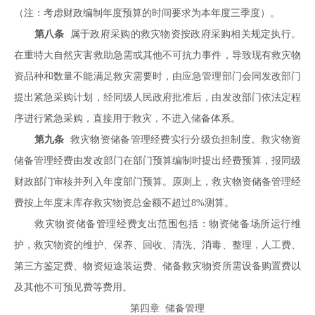
（注：考虑财政编制年度预算的时间要求为本年度三季度）。
第八条
属于政府采购的救灾物资按政府采购相关规定执行。
在重特大自然灾害救助急需或其他不可抗力事件，导致现有救灾物
资品种和数量不能满足救灾需要时，由应急管理部门会同发改部门
提出紧急采购计划，经同级人民政府批准后，由发改部门依法定程
序进行紧急采购，直接用于救灾，不进入储备体系。
第九条
救灾物资储备管理经费实行分级负担制度。救灾物资
储备管理经费由发改部门在部门预算编制时提出经费预算，报同级
财政部门审核并列入年度部门预算。原则上，救灾物资储备管理经
费按上年度末库存救灾物资总金额不超过8%测算。
救灾物资储备管理经费支出范围包括：物资储备场所运行维
护，救灾物资的维护、保养、回收、清洗、消毒、整理，人工费、
第三方鉴定费、物资短途装运费、储备救灾物资所需设备购置费以
及其他不可预见费等费用。
第四章 储备管理