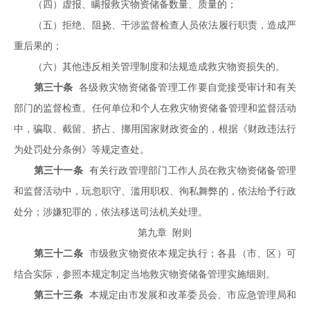
（四）虚报、瞒报救灾物资储备数量、质量的；
（五）拒绝、阻挠、干涉监督检查人员依法履行职责，造成严
重后果的；
（六）其他违反相关管理制度和法规造成救灾物资损失的。
第三十条
各级救灾物资储备管理工作要自觉接受审计和有关
部门的监督检查。任何单位和个人在救灾物资储备管理和监督活动
中，骗取、截留、挤占、挪用国家财政资金的，根据《财政违法行
为处罚处分条例》等规定查处。
第三十一条
有关行政管理部门工作人员在救灾物资储备管理
和监督活动中，玩忽职守、滥用职权、徇私舞弊的，依法给予行政
处分；涉嫌犯罪的，依法移送司法机关处理。
第九章 附则
第三十二条
市级救灾物资依本规定执行；各县（市、区）可
结合实际，参照本规定制定当地救灾物资储备管理实施细则。
第三十三条
本规定由市发展和改革委员会、市应急管理局和