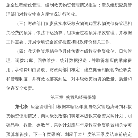
施全过程绩效管理、编制救灾物资管理情况报告；牵头组织应急管
理部门对救灾物资入库情况进行验收。
（三）财政部门负责落实本级救灾物资购置和物资储备管理相
关经费的预算，依法下达预算，组织全过程预算绩效管理，并根据
工作需要，开展专项资金监督检查和财政评价相关工作。
（四）救灾物资承储单位具体负责本级救灾物资收储、日常管
理、调拨出库、回收维护、统计数据报送，并取得相应的承储费
用，承储费用由发改、财政两部门核定；建立健全相配套岗位职责
和管理制度，并有效地落实到位；对本级救灾物资的数量、质量和
储存安全负责。
第三章 购置和经费保障
第七条
应急管理部门根据本辖区年度自然灾害趋势研判和救
灾物资使用情况，商同级发改部门确定本级救灾物资采购计划，明
确品种、数量、参数等，采购计划应与年度救灾物资购置相关专项
预算相衔接。下一年度采购计划应于本年度第三季度结束前确定