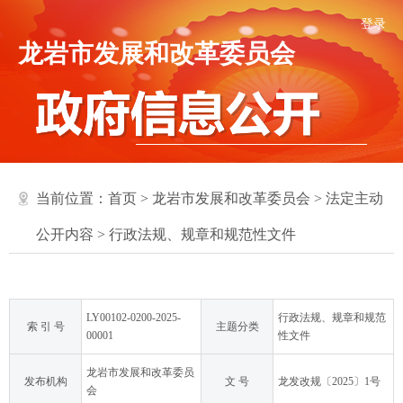
登录
龙岩市发展和改革委员会
当前位置：
首页
>
龙岩市发展和改革委员会
>
法定主动
公开内容
>
行政法规、规章和规范性文件
LY00102-0200-2025-
行政法规、规章和规范
索 引 号
主题分类
00001
性文件
龙岩市发展和改革委员
发布机构
文 号
龙发改规〔2025〕1号
会