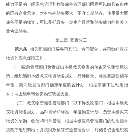
能力不足的，经应急管理和物资储备管理部门同意可以由具备条件
的国有企业承储。对有特殊储备要求、不宜长期储存、使用量大而
储备不足的物资，可以委托具备一定生产经营和储备能力的相关企
业协议储备。
第二章 职责分工
第六条
相关职能部门要各司其职、协同配合，共同做好救灾
物资的应急保障工作。
(一)应急管理部门负责提出本级救灾物资的储备需求和动用决
策，组织编制本级救灾物资储备规划、品种目录、标准和建议储存
年限，商同级发改部门确定年度购置计划，根据需要下达动用指
令；向上级申请救灾物资调拨支援。
（二）救灾物资储备管理部门（以下称发改部门）根据本级救
灾物资储备规划、品种目录和标准、年度购置计划，负责本级救灾
物资的采购、收储和日常管理，根据本级应急管理部门的动用指令
按程序组织调出；并按财政预算资金管理要求，对储备资金组织实