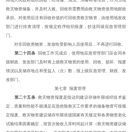
用地人民政府组织回收，经维修、清洗、消毒和整理后，作为当地
救灾物资储备，并及时入账。回收所需费用由救灾物资使用地财政
承担。对使用后没有回收价值的可回收类救灾物资，由使用地发改
部门进行排查清理，按规定程序组织报废，抄送同级应急管理部
门。
对非回收类物资，发放给受影响人员使用后，不再进行回收。
第二十四条
回收工作完成后，使用地应急管理部门应会同本
级财政、发改部门及时将上级救灾物资的使用、回收、损坏、报废
情况以及储存地点和受益人（次）数，报上级应急管理、财政、发
改部门。
第七章 报废管理
第二十五条
救灾物资报废是指达到建议存储年限或经技术鉴
定，质量和性能不能满足应急抢险救灾工作要求的储备物资可按规
定报废。救灾物资建议储存年限依据国家有关规定和各类物资老化
试验结果因素确定，按首次验收入库时间起计算（救灾物资建议储