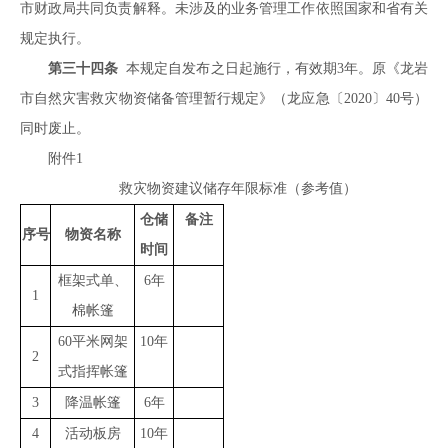
市财政局共同负责解释。未涉及的业务管理工作依照国家和省有关
规定执行。
第三十四条
本规定自发布之日起施行，有效期3年。原《龙岩
市自然灾害救灾物资储备管理暂行规定》（龙应急〔2020〕40号）
同时废止。
附件1
救灾物资建议储存年限标准（参考值）
仓储
备注
序号
物资名称
时间
框架式单、
6年
1
棉帐篷
60平米网架
10年
2
式指挥帐篷
3
降温帐篷
6年
4
活动板房
10年