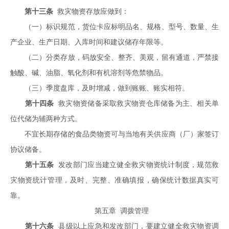
第十三条
救灾物资存放应做到：
（一）标识规范，货位卡应标明品名、规格、型号、数量、生
产企业、生产日期、入库时间和建议储存年限等。
（二）分类存放，码放安全、整齐、美观，留有通道，严禁接
触酸、碱、油脂、氧化剂和有机溶剂等危禁物品。
（三）季度盘库，及时增减，做到账账、账实相符。
第十四条
救灾物资储备采取救灾物资仓库储备为主、相关单
位代储为辅两种方式。
不宜长期存储的食品类物资可与当地有关供应商（厂）家签订
协议储备。
第十五条
发改部门应当建立健全救灾物资统计制度，规范救
灾物资统计管理，及时、完整、准确填报，确保统计数据真实可
靠。
第五章 调拨管理
第十六条
县级以上应急和发改部门，要建立健全救灾物资调