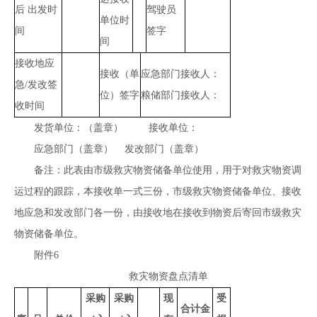
后 出发时
驾驶员
单位时
间
签字
间
接收地应
接收（单
应急部门接收人：
急/发改签
位）签字
粮储部门接收人：
收时间
发货单位：（盖章） 接收单位：
应急部门（盖章） 发改部门（盖章）
备注：此表由市级救灾物资储备单位使用，用于对救灾物资调
运过程的跟踪，本接收单一式三份，市级救灾物资储备单位、接收
地应急和发改部门各一份，由接收地在接收到物资后寄回市级救灾
物资储备单位。
附件6
救灾物资盘点清单
采购
采购
现
受
合计金