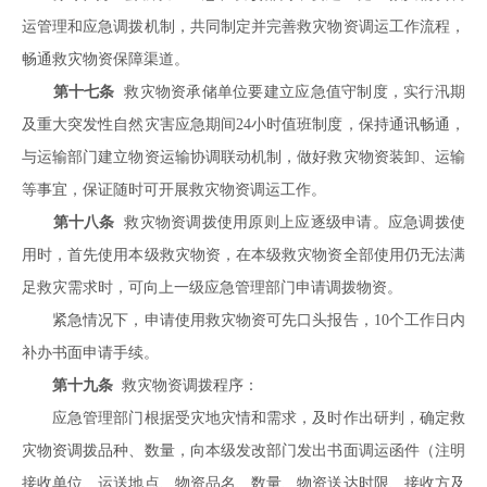
运管理和应急调拨机制，共同制定并完善救灾物资调运工作流程，
畅通救灾物资保障渠道。
第十七条
救灾物资承储单位要建立应急值守制度，实行汛期
及重大突发性自然灾害应急期间24小时值班制度，保持通讯畅通，
与运输部门建立物资运输协调联动机制，做好救灾物资装卸、运输
等事宜，保证随时可开展救灾物资调运工作。
第十八条
救灾物资调拨使用原则上应逐级申请。应急调拨使
用时，首先使用本级救灾物资，在本级救灾物资全部使用仍无法满
足救灾需求时，可向上一级应急管理部门申请调拨物资。
紧急情况下，申请使用救灾物资可先口头报告，10个工作日内
补办书面申请手续。
第十九条
救灾物资调拨程序：
应急管理部门根据受灾地灾情和需求，及时作出研判，确定救
灾物资调拨品种、数量，向本级发改部门发出书面调运函件（注明
接收单位、运送地点、物资品名、数量、物资送达时限、接收方及