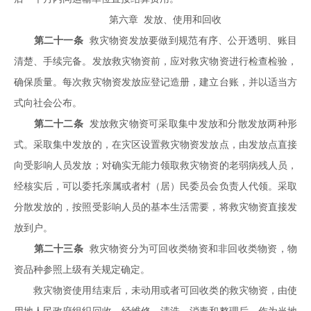
第六章 发放、使用和回收
第二十一条
救灾物资发放要做到规范有序、公开透明、账目
清楚、手续完备。发放救灾物资前，应对救灾物资进行检查检验，
确保质量。每次救灾物资发放应登记造册，建立台账，并以适当方
式向社会公布。
第二十二条
发放救灾物资可采取集中发放和分散发放两种形
式。采取集中发放的，在灾区设置救灾物资发放点，由发放点直接
向受影响人员发放；对确实无能力领取救灾物资的老弱病残人员，
经核实后，可以委托亲属或者村（居）民委员会负责人代领。采取
分散发放的，按照受影响人员的基本生活需要，将救灾物资直接发
放到户。
第二十三条
救灾物资分为可回收类物资和非回收类物资，物
资品种参照上级有关规定确定。
救灾物资使用结束后，未动用或者可回收类的救灾物资，由使