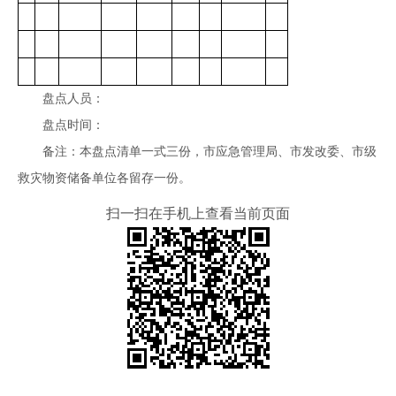
盘点人员：
盘点时间：
备注：本盘点清单一式三份，市应急管理局、市发改委、市级
救灾物资储备单位各留存一份。
扫一扫在手机上查看当前页面