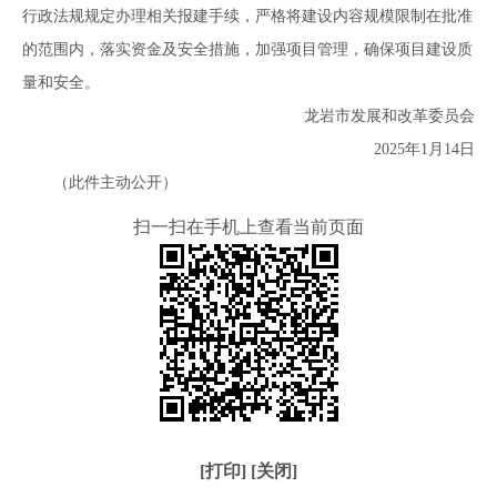
行政法规规定办理相关报建手续，严格将建设内容规模限制在批准
的范围内，落实资金及安全措施，加强项目管理，确保项目建设质
量和安全。
龙岩市发展和改革委员会
2025年1月14日
（此件主动公开）
扫一扫在手机上查看当前页面
[打印]
[关闭]