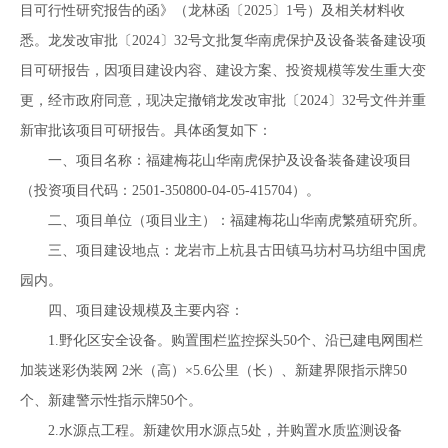
目可行性研究报告的函》（龙林函〔2025〕1号）及相关材料收
悉。龙发改审批〔2024〕32号文批复华南虎保护及设备装备建设项
目可研报告，因项目建设内容、建设方案、投资规模等发生重大变
更，经市政府同意，现决定撤销龙发改审批〔2024〕32号文件并重
新审批该项目可研报告。具体函复如下：
一、项目名称：福建梅花山华南虎保护及设备装备建设项目
（投资项目代码：2501-350800-04-05-415704）。
二、项目单位（项目业主）：福建梅花山华南虎繁殖研究所。
三、项目建设地点：龙岩市上杭县古田镇马坊村马坊组中国虎
园内。
四、项目建设规模及主要内容：
1.野化区安全设备。购置围栏监控探头50个、沿已建电网围栏
加装迷彩伪装网 2米（高）×5.6公里（长）、新建界限指示牌50
个、新建警示性指示牌50个。
2.水源点工程。新建饮用水源点5处，并购置水质监测设备