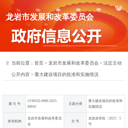
登录
龙岩市发展和改革委员会
当前位置：
首页
>
龙岩市发展和改革委员会
>
法定主动
公开内容
>
重大建设项目的批准和实施情况
LY00102-0900-2025-
重大建设项目的批准和
索 引 号
主题分类
00010
实施情况
龙岩市发展和改革委员
龙发改审批〔2025〕5
发布机构
文 号
会
号