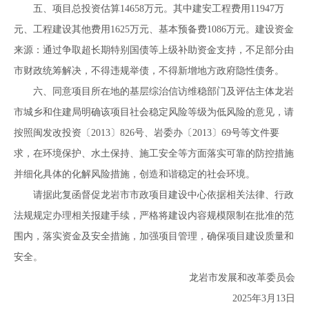
五、项目总投资估算14658万元。其中建安工程费用11947万
元、工程建设其他费用1625万元、基本预备费1086万元。建设资金
来源：通过争取超长期特别国债等上级补助资金支持，不足部分由
市财政统筹解决，不得违规举债，不得新增地方政府隐性债务。
六、同意项目所在地的基层综治信访维稳部门及评估主体龙岩
市城乡和住建局明确该项目社会稳定风险等级为低风险的意见，请
按照闽发改投资〔2013〕826号、岩委办〔2013〕69号等文件要
求，在环境保护、水土保持、施工安全等方面落实可靠的防控措施
并细化具体的化解风险措施，创造和谐稳定的社会环境。
请据此复函督促龙岩市市政项目建设中心依据相关法律、行政
法规规定办理相关报建手续，严格将建设内容规模限制在批准的范
围内，落实资金及安全措施，加强项目管理，确保项目建设质量和
安全。
龙岩市发展和改革委员会
2025年3月13日