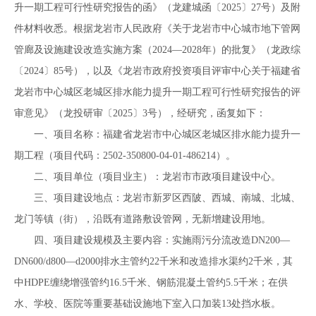
升一期工程可行性研究报告的函》（龙建城函〔2025〕27号）及附
件材料收悉。根据龙岩市人民政府《关于龙岩市中心城市地下管网
管廊及设施建设改造实施方案（2024—2028年）的批复》（龙政综
〔2024〕85号），以及《龙岩市政府投资项目评审中心关于福建省
龙岩市中心城区老城区排水能力提升一期工程可行性研究报告的评
审意见》（龙投研审〔2025〕3号），经研究，函复如下：
一、项目名称：福建省龙岩市中心城区老城区排水能力提升一
期工程（项目代码：2502-350800-04-01-486214）。
二、项目单位（项目业主）：龙岩市市政项目建设中心。
三、项目建设地点：龙岩市新罗区西陂、西城、南城、北城、
龙门等镇（街），沿既有道路敷设管网，无新增建设用地。
四、项目建设规模及主要内容：实施雨污分流改造DN200—
DN600/d800—d2000排水主管约22千米和改造排水渠约2千米，其
中HDPE缠绕增强管约16.5千米、钢筋混凝土管约5.5千米；在供
水、学校、医院等重要基础设施地下室入口加装13处挡水板。