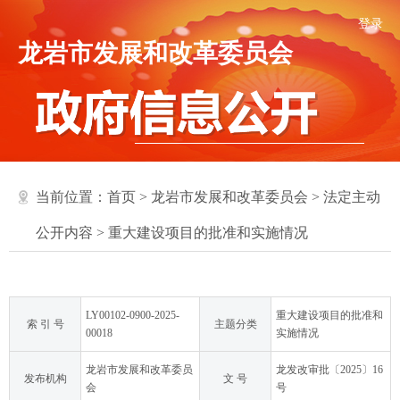
登录
龙岩市发展和改革委员会
当前位置：
首页
>
龙岩市发展和改革委员会
>
法定主动
公开内容
>
重大建设项目的批准和实施情况
LY00102-0900-2025-
重大建设项目的批准和
索 引 号
主题分类
00018
实施情况
龙岩市发展和改革委员
龙发改审批〔2025〕16
发布机构
文 号
会
号