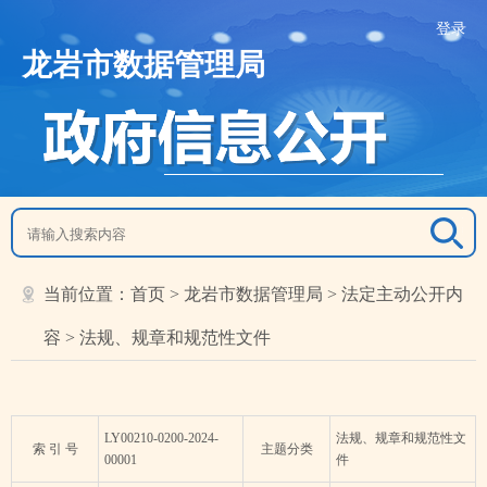
登录
龙岩市数据管理局
当前位置：
首页
>
龙岩市数据管理局
>
法定主动公开内
容
>
法规、规章和规范性文件
LY00210-0200-2024-
法规、规章和规范性文
索 引 号
主题分类
00001
件