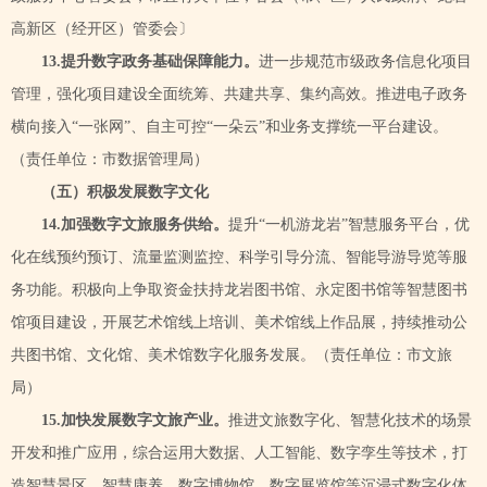
高新区（经开区）管委会〕
13.提升数字政务基础保障能力。
进一步规范市级政务信息化项目
管理，强化项目建设全面统筹、共建共享、集约高效。推进电子政务
横向接入
“一张网”、自主可控“一朵云”和业务支撑统一平台建设。
（责任单位：市数据管理局）
（五）积极发展数字文化
14.加强数字文旅服务供给。
提升
“一机游龙岩”智慧服务平台，优
化在线预约预订、流量监测监控、科学引导分流、智能导游导览等服
务功能。积极向上争取资金扶持龙岩图书馆、永定图书馆等智慧图书
馆项目建设，开展艺术馆线上培训、美术馆线上作品展，持续推动公
共图书馆、文化馆、美术馆数字化服务发展。
（责任单位：市文旅
局）
15.加快发展数字文旅产业。
推进文旅数字化、智慧化技术的场景
开发和推广应用，综合运用大数据、人工智能、数字孪生等技术，打
造智慧景区、智慧康养、数字博物馆、数字展览馆等沉浸式数字化体