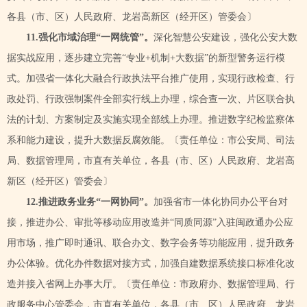
各县（市、区）人民政府、龙岩高新区（经开区）管委会〕
11.强化市域治理“一网统管”。
深化智慧公安建设，强化公安大数
据实战应用，逐步建立完善
“专业+机制+大数据”的新型警务运行模
式。加强省一体化大融合行政执法平台推广使用，实现行政检查、行
政处罚、行政强制案件全部实行线上办理，综合查一次、片区联合执
法的计划、方案制定及实施实现全部线上办理。推进数字纪检监察体
系和能力建设，提升大数据反腐效能。
〔责任单位：市公安局、司法
局、数据管理局，市直有关单位，各县（市、区）人民政府、龙岩高
新区（经开区）管委会〕
12.推进政务业务“一网协同”。
加强省市一体化协同办公平台对
接，推进办公、审批等移动应用改造并
“同质同源”入驻闽政通办公应
用市场，推广即时通讯、联合办文、数字会务等功能应用，提升政务
办公体验。优化办件数据对接方式，加强自建数据系统接口标准化改
造
并接入省网上办事大厅。〔责任单位：市政府办、数据管理局、行
政服务中心管委会，市直有关单位，各县（市、区）人民政府、龙岩