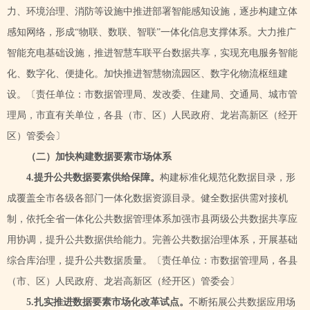
力、环境治理、消防等设施中推进部署智能感知设施，逐步构建立体
感知网络，形成
“物联、数联、智联”一体化信息支撑体系。大力推广
智能充电基础设施，推进智慧车联平台数据共享，实现充电服务智能
化、数字化、便捷化。加快推进智慧物流园区、数字化物流枢纽建
设。〔责任单位：市数据管理局、发改委、住建局、交通局、城市管
理局，市直有关单位，各县（市、区）人民政府、龙岩高新区（经开
区）管委会〕
（二）加快构建数据要素市场体系
4.
提升公共数据要素供给保障。
构建标准化规范化数据目录，形
成覆盖全市各级各部门一体化数据资源目录。健全数据供需对接机
制，依托全省一体化公共数据管理体系加强市县两级公共数据共享应
用协调，提升公共数据供给能力。完善公共数据治理体系，开展基础
综合库治理，提升公共数据质量。〔责任单位：市数据管理局，各县
（市、区）人民政府、龙岩高新区（经开区）管委会〕
5.扎实推进数据要素市场化改革试点。
不断拓展公共数据应用场