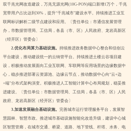
双千兆光网改造建设，万兆无源光网(10G-PON)端口新增1万个，千兆
宽带用户占比达到30%，提升“千兆城市”建设水平。持续推进工业互
联网标识解析二级节点建设和应用。〔责任单位：市通信发展管理
办，市数据管理局、工信局，各县（市、区）人民政府、龙岩高新区
（经开区）管委会〕
2.优化布局算力基础设施。
持续推进政务数据中心整合和信创云
平台建设，推动建设统一的云纳管平台。持续推进土楼云谷项目建
设，积极推动发展面向工业互联网、车联网等应用场景的边缘数据中
心，稳步推进部署云资源池、边缘云节点，推动数据中心向
“云+边
+端”分布式架构演变。积极推进人工智能计算中心布局规划，稳妥推
进建设。〔责任单位：市数据管理局、工信局，各县（市、区）人民
政府、龙岩高新区（经开区）管委会〕
3.加速发展融合基础设施。
完善城市运行管理服务平台，发展智
慧园林、智慧市政。推进城市基础设施智能化改造升级，建设中心城
区智慧管廊，在城市交通、桥梁、道路、地下管线、杆塔、水务、电