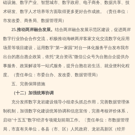
础设施、数字产业、智慧城市、数字政府、电子商务、数据共享、技
术研发、数字人才培养等方面取得更多更好合作成效。
（责任单位：
市发改委、商务局、数据管理局）
25
.推动两岸融合发展。
结合两岸融合发展示范区建设，促进两岸
数字行业协会合作交流，积极推动海峡两岸客家文化交流数字化应用
场景等项目建设，运用数字
“第一家园”对台一体化服务平台发布我市
出台的惠台惠企政策，依托“龙台资讯”微信公众号为台胞台企提供办
事服务、政策解读等一站式服务，提升台胞在岩生活、就业便利化程
度。
（责任单位：市委台办、发改委、数据管理局）
五、完善保障措施
（十二）加强统筹协调
充分发挥数字龙岩建设领导小组牵头抓总作用，完善数据管理体
制机制，加强数字化建设统筹协调和信息宣传，完善考核评价体系，
启动
“十五五”数字经济专项规划前期工作。〔责任单位：市数据管理
局，市直有关单位，各县（市、区）人民政府、龙岩高新区（经开