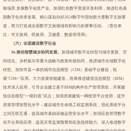
验场景
,发展数字创意产业。加强红色数字资源开发利用，推进红色基
因数字化传承发展。精心谋划办好2024数字中国创新大赛数字文旅赛
道，努力打造成全国数字文旅领域有影响力的赛事活动。
（责任单
位：市文旅局、民政局、卫健委、数据管理局）
（六）全面建设数字社会
16.推动智慧城乡协同发展。
加强城市数字化转型与城市更新、空
间优化、乡村振兴等重大战略与政策衔接协同，推进城市全域数字化
转型
。加快市县一体的城市信息模型（
CIM）基础平台建设，拓
展“CIM+”应用。大力发展智能建造，统筹推进建筑信息模型（BIM）
技术深入应用，引导企业建立基于BIM的构件生产管理系统，开展建
筑信息模型“一模到底”试点；加强房屋建筑一网统管平台使用，提升
房屋管理智慧化水平；建设城市生命线工程监测系统，强化系统平台
之间互联互通，提高城市基础设施运营安全水平；加强应急管理数字
化平台系统应用，提高灾害监测预警和应急指挥能力。深入推进数字