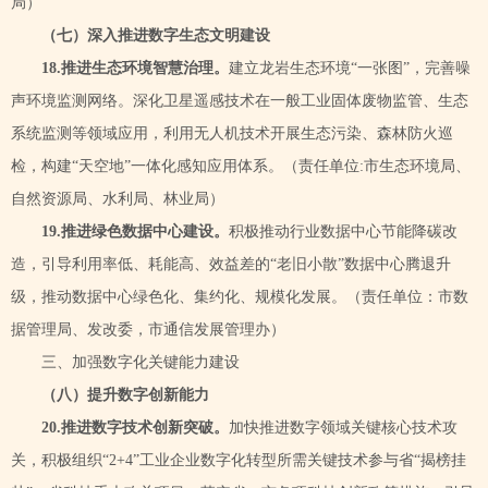
局）
（七）深入推进数字生态文明建设
1
8
.推进生态环境智慧治理。
建立龙岩生态环境
“一张图”，完善噪
声环境监测网络。深化卫星遥感技术在一般工业固体废物监管、生态
系统监测等领域应用，利用无人机技术开展生态污染、森林防火巡
检，构建“天空地”一体化感知应用体系。
（
责任单位
:
市生态环境局、
自然资源局、水利局、林业局）
19
.推进绿色数据中心建设。
积极推动行业数据中心节能降碳改
造，引导利用率低、耗能高、效益差的
“老旧小散”数据中心腾退升
级，推动数据中心绿色化、集约化、规模化发展。
（责任单位：市数
据管理局、发改委，市通信发展管理办）
三、加强数字化关键能力建设
（八）提升数字创新能力
2
0
.推进数字技术创新突破。
加快推进数字领域关键核心技术攻
关，积极组织
“2+4”工业企业数字化转型所需关键技术参与省“揭榜挂