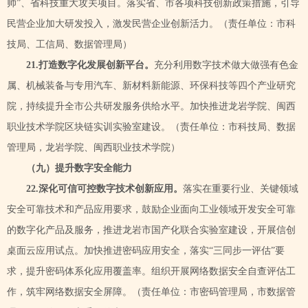
帅”、省科技重大攻关项目。落实省、市各项科技创新政策措施，引导
民营企业加大研发投入，激发民营企业创新活力。
（责任单位：市科
技局、工信局、数据管理局）
2
1
.打造数字化发展创新平台。
充分利用数字技术做大做强有色金
属、机械装备与专用汽车、新材料新能源、环保科技等四个产业研究
院，持续提升全市公共研发服务供给水平。加快推进龙岩学院、闽西
职业技术学院区块链实训实验室建设。（责任单位：市科技局、数据
管理局，龙岩学院、闽西职业技术学院）
（九）提升数字安全能力
2
2
.深化可信可控数字技术创新应用。
落实在重要行业、关键领域
安全可靠技术和产品应用要求，鼓励企业面向工业领域开发安全可靠
的数字化产品及服务，推进龙岩市国产化联合实验室建设，开展信创
桌面云应用试点。加快推进密码应用安全，落实
“三同步一评估”要
求，提升密码体系化应用覆盖率。
组织开展网络数据安全自查评估工
作，筑牢网络数据安全屏障。（责任单位：市密码管理局，市数据管