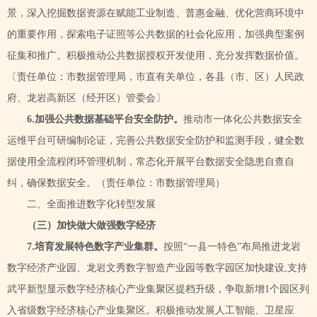
景，深入挖掘数据资源在赋能工业制造、普惠金融、优化营商环境中
的重要作用，探索电子证照等公共数据的社会化应用，加强典型案例
征集和推广。积极推动公共数据授权开发使用，充分发挥数据价值。
〔责任单位：市数据管理局，市直有关单位，各县（市、区）人民政
府、龙岩高新区（经开区）管委会〕
6.加强公共数据基础平台安全防护。
推动市一体化公共数据安全
运维平台可研编制论证，完善公共数据安全防护和监测手段，健全数
据使用全流程闭环管理机制，常态化开展平台数据安全隐患自查自
纠，确保数据安全。（责任单位：市数据管理局）
二、全面推进数字化转型发展
（三）加快做大做强数字经济
7.培育发展特色数字产业集群。
按照
“一县一特色”布局推进龙岩
数字经济产业园、
龙岩文秀数字智造产业园
等数字园区加快建设
,支持
武平新型显示数字经济核心产业集聚区提档升级，争取新增1个园区列
入省级数字经济核心产业集聚区。积极推动发展人工智能、卫星应