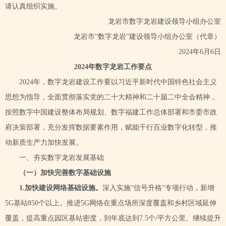
请认真组织实施。
龙岩市数字龙岩建设领导小组办公室
龙岩市
“数字龙岩”建设领导小组办公室（代章）
2024年6月6日
2024年数字龙岩工作要点
2024年，数字龙岩建设工作要以习近平新时代中国特色社会主义
思想为指导，全面贯彻落实党的二十大精神和二十届二中全会精神，
按照数字中国建设整体布局规划、数字福建工作总体部署和市委市政
府决策部署，充分发挥数据要素作用，赋能千行百业数字化转型，推
动新质生产力加快发展。
一、夯实数字龙岩发展基础
（一）加快完善数字基础设施
1.加快建设网络基础设施。
深入实施
“信号升格”专项行动，新增
5G基站850个以上。推进5G网络在重点场所深度覆盖和乡村区域延伸
覆盖，提高重点园区基站密度，到年底达到7.5个/平方公里。继续提升