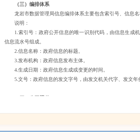
（三）编排体系
龙岩市数据管理局信息编排体系主要包含索引号、信息名
说明：
1.索引号：政府公开信息的唯一识别代码，由信息生成机
信息流水号组成。
2.信息名称：政府信息的标题。
3.发布机构：政府信息发布主体。
4.生成日期：政府信息生成或变更的时间。
5.文号：政府信息的发文字号，由发文机关代字、发文年
（四）公开渠道
1.龙岩市数据管理局门户网站
http://dsjj.longyan.gov.cn.
2.广播、电视、报纸等公众媒体
3.公告栏、宣传栏等