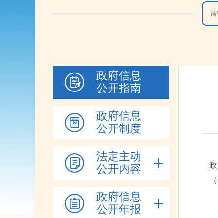
政府信息
公开指南
政府信息
公开制度
为
法定主动
政
公开内容
（
政
政府信息
公开年报