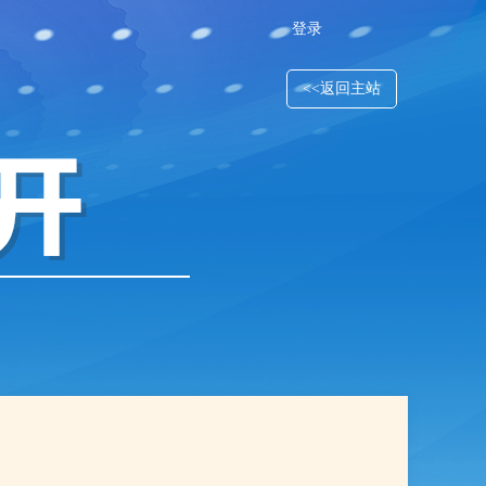
登录
<<返回主站