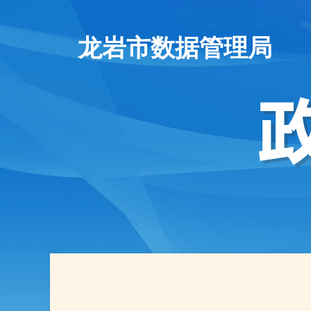
龙岩市数据管理局