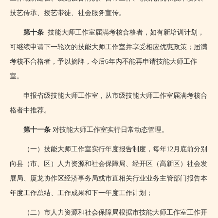
技艺传承、授艺带徒、社会服务宣传。
第十条
技能大师工作室届满考核合格者，如有新培训计划，
可继续申请下一轮次的技能大师工作室并享受相应优惠政策；届满
考核不合格者，予以摘牌，今后
6
年内不能再申请技能大师工作
室。
申报省级技能大师工作室，从市级技能大师工作室届满考核合
格者中推荐。
第十一条
对技能大师工作室实行日常动态管理。
（一）技能大师工作室实行年度报告制度，每年
12
月底前分别
向县（市、区）人力资源和社会保障局、经开区（高新区）社会发
展局、厦龙协作区经济事务局或市直相关行业业务主管部门报告本
年度工作总结、工作成果和下一年度工作计划；
（二）市人力资源和社会保障局根据市技能大师工作室工作开