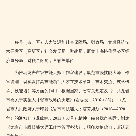
各县（市、区）人力资源和社会保障局、财政局，龙岩经济技
术开发区（高新区）社会发展局、财政局，厦龙山海协作经济区经
济事务局、财税金融局，各有关单位：
为推动龙岩市级技能大师工作室建设，规范市级技能大师工作
室管理，切实发挥高技能领军人才在技术革新、技术交流、技艺传
承、技能培训等方面的作用，根据国家、省有关规定及《中共龙岩
市委关于实施人才强市战略的决定》
(
岩委发﹝
2016
﹞
8
号
)
、《龙
岩市人民政府关于印发龙岩市高技能人才培养规划（
2010
—
2020
年）的通知》（龙政综﹝
2011
﹞
67
号）精神，结合我市实际，制定
《龙岩市市级技能大师工作室管理办法》，现印发给你们，请认真