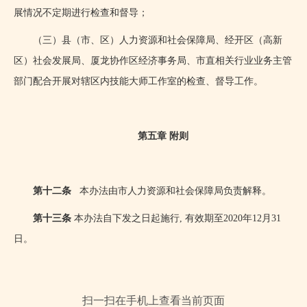
展情况不定期进行检查和督导；
（三）县（市、区）人力资源和社会保障局、经开区（高新
区）社会发展局、厦龙协作区经济事务局、市直相关行业业务主管
部门配合开展对辖区内技能大师工作室的检查、督导工作。
第五章 附则
第十二条
本办法由市人力资源和社会保障局负责解释。
第十三条
本办法自下发之日起施行
,
有效期至
2020
年
12
月
31
日。
扫一扫在手机上查看当前页面