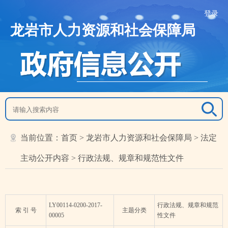
登录
龙岩市人力资源和社会保障局
当前位置：
首页
>
龙岩市人力资源和社会保障局
>
法定
主动公开内容
>
行政法规、规章和规范性文件
LY00114-0200-2017-
行政法规、规章和规范
索 引 号
主题分类
00005
性文件