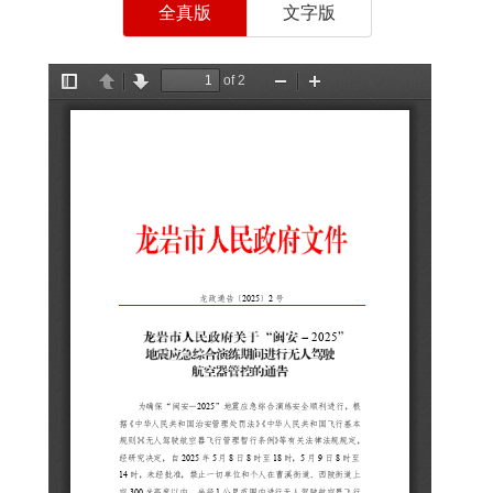
全真版
文字版