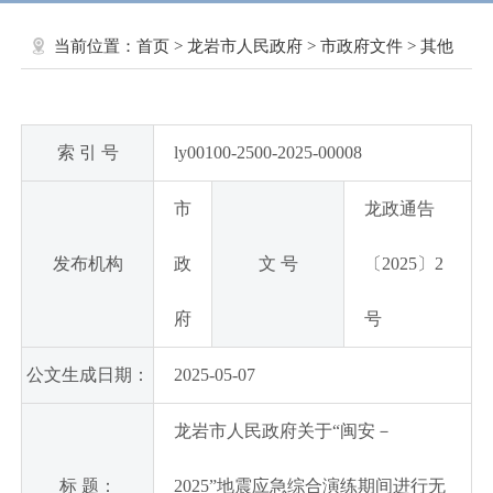
当前位置：
首页
>
龙岩市人民政府
>
市政府文件
>
其他
索 引 号
ly00100-2500-2025-00008
市
龙政通告
发布机构
政
文 号
〔2025〕2
府
号
公文生成日期：
2025-05-07
龙岩市人民政府关于“闽安－
标 题：
2025”地震应急综合演练期间进行无