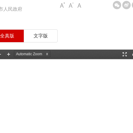
市人民政府
全真版
文字版