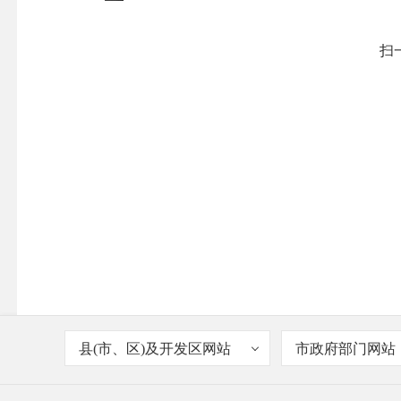
扫
县(市、区)及开发区网站
市政府部门网站