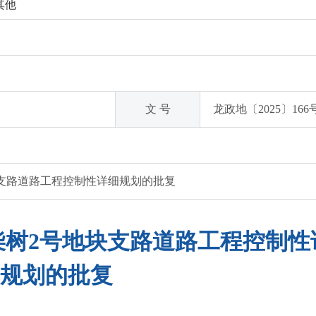
其他
文 号
龙政地〔2025〕166
支路道路工程控制性详细规划的批复
柴树2号地块支路道路工程控制性
规划的批复