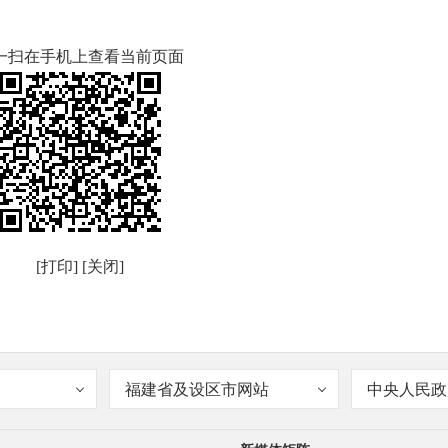
一扫在手机上查看当前页面
[打印]
[关闭]
福建省及设区市网站
中央人民政