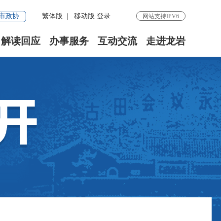
市政协
繁体版
|
移动版
登录
网站支持IPV6
解读回应
办事服务
互动交流
走进龙岩