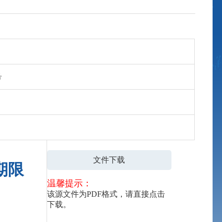
号
文件下载
期限
温馨提示：
该源文件为PDF格式，请直接点击
下载。