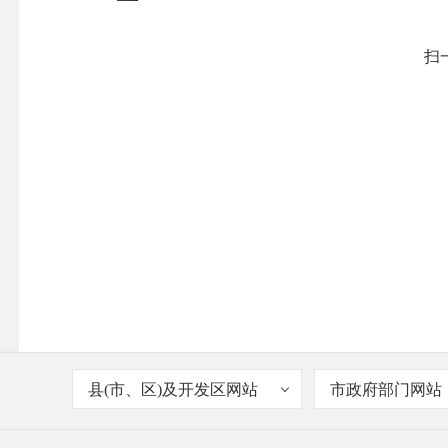
扫
县(市、区)及开发区网站
市政府部门网站