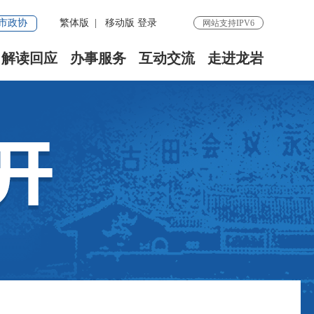
市政协
繁体版
|
移动版
登录
网站支持IPV6
解读回应
办事服务
互动交流
走进龙岩