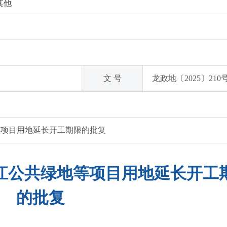
其他
文 号
龙政地〔2025〕210
等项目用地延长开工期限的批复
江公共绿地等项目用地延长开工
的批复