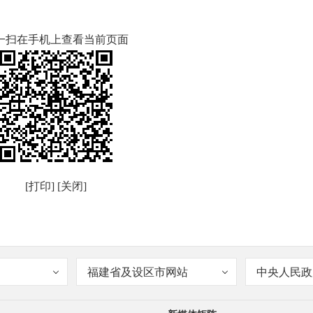
一扫在手机上查看当前页面
[打印]
[关闭]
福建省及设区市网站
中央人民政