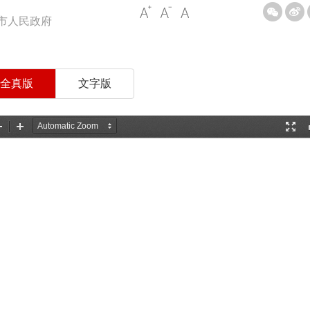
市人民政府
全真版
文字版