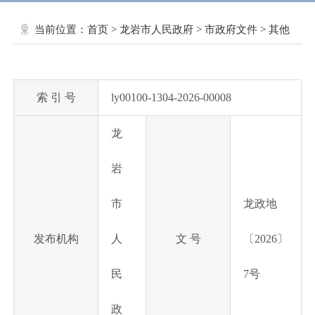
当前位置：
首页
>
龙岩市人民政府
>
市政府文件
>
其他
索 引 号
ly00100-1304-2026-00008
龙
岩
市
龙政地
发布机构
人
文 号
〔2026〕
民
7号
政