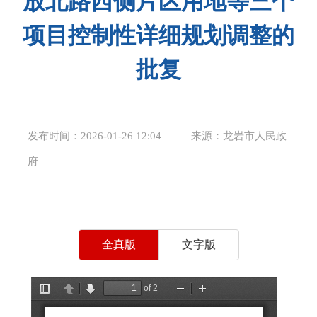
放北路西侧片区用地等三个
项目控制性详细规划调整的
批复
发布时间：2026-01-26 12:04
来源：龙岩市人民政
府
全真版
文字版