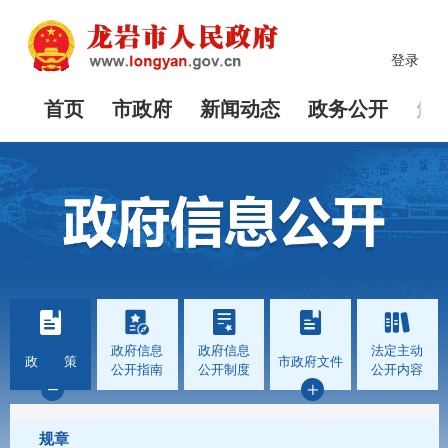
登录
首页
市政府
新闻动态
政务公开
解
政府信息
政府信息
法定主动
政 策
市政府文件
公开指南
公开制度
公开内容
规章