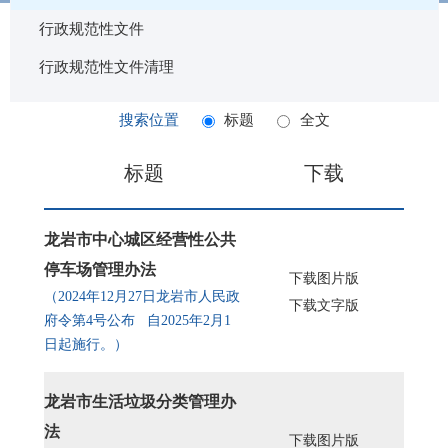
行政规范性文件
行政规范性文件清理
搜索位置
标题
全文
标题
下载
龙岩市中心城区经营性公共
停车场管理办法
下载图片版
（2024年12月27日龙岩市人民政
下载文字版
府令第4号公布 自2025年2月1
日起施行。）
龙岩市生活垃圾分类管理办
法
下载图片版