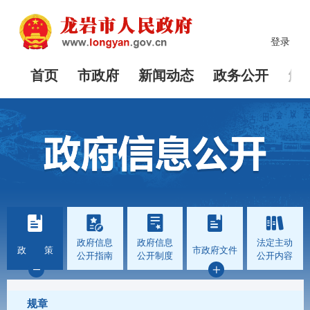
登录
首页
市政府
新闻动态
政务公开
解
政府信息
政府信息
法定主动
政 策
市政府文件
公开指南
公开制度
公开内容
规章