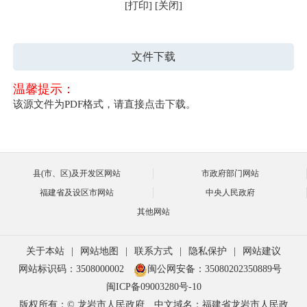
[打印]
[关闭]
文件下载
温馨提示：
该源文件为PDF格式，请直接点击下载。
县(市、区)及开发区网站
市政府部门网站
福建省及设区市网站
中央人民政府
其他网站
关于本站
|
网站地图
|
联系方式
|
隐私保护
|
网站建议
网站标识码：3508000002
闽公网安备：35080202350889号
闽ICP备09003280号-10
版权所有：© 龙岩市人民政府
中文域名：福建省龙岩市人民政