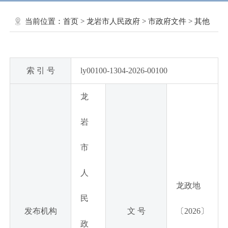
当前位置：
首页
>
龙岩市人民政府
>
市政府文件
>
其他
索 引 号
ly00100-1304-2026-00100
龙
岩
市
人
龙政地
民
发布机构
文 号
〔2026〕
政