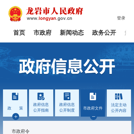
登录
首页
市政府
新闻动态
政务公开
解
政府信息
政府信息
法定主动
政 策
市政府文件
公开指南
公开制度
公开内容
市政府令