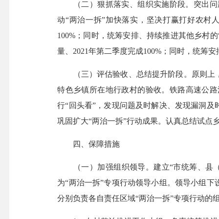
（二）狠抓落实、组织实施阶段。突出问题
动“两治一拆”加快落实，坚决打赢打好农村人居环境
100%；同时，统筹安排、持续推进其他乡村的
量、2021年第二季度完成100%；同时，统
（三）评估验收、总结提升阶段。原则上，农
特色乡镇所在地行政村的验收。铁路高速公路沿
行“回头看”，发现问题及时解决、发现漏洞
巩固扩大“两治一拆”行动成果。认真总结试点
四、保障措施
（一）加强组织领导。建立“市统筹、县（
为“两治一拆”专项行动领导小组。领导小组
分别负责各自责任区域“两治一拆”专项行动的