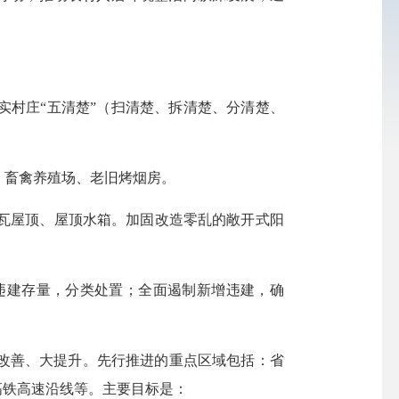
村庄“五清楚”（扫清楚、拆清楚、分清楚、
畜禽养殖场、老旧烤烟房。
瓦屋顶、屋顶水箱。加固改造零乱的敞开式阳
建存量，分类处置；全面遏制新增违建，确
改善、大提升。先行推进的重点区域包括：省
高铁高速沿线等。主要目标是：