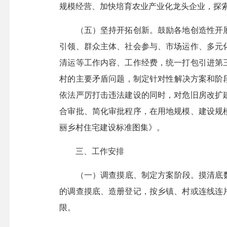
规模经营、加快培育农业产业化龙头企业，探索
（五）坚持开拓创新。鼓励各地创造性开展
引领、群众主体、社会参与、市场运作、多元
清运等工作内容、工作经费，统一打包引进第
村的主要矛盾问题，制定针对性解决方案和阶
依法严厉打击违法建设的同时，对危旧房改扩
合审批、简化审批程序，在用地规模、建设规
丽乡村住宅建设标准图集》。
三、工作安排
（一）调查摸底、制定方案阶段。摸清底数、
的调查摸底、造册登记，按乡镇、村或连线连
限。