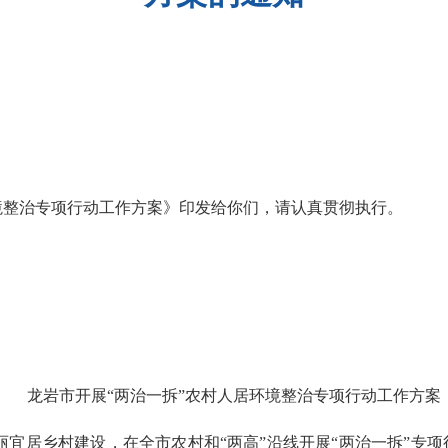
整治专项行动工作方案》印发给你们，请认真贯彻执行。
龙岩市开展“两治一拆”农村人居环境整治专项行动工作方案
居乡村建设，在全市农村和“两高”沿线开展“两治一拆”专项