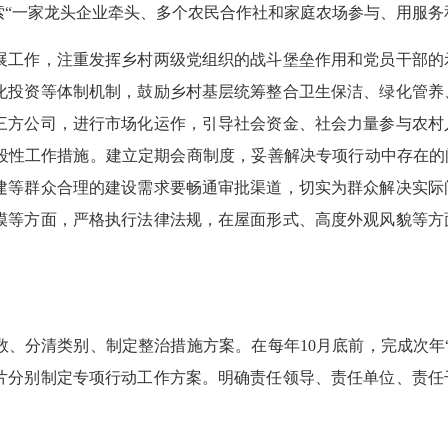
“一家龙头企业牵头、多个农民合作社和家庭农场参与、用服务
工作，注重发挥乡村两级党组织的战斗堡垒作用和党员干部的
化投资等体制机制，鼓励乡村基层统筹整合卫生保洁、绿化管养
三方公司，进行市场化运作，引导社会资金、社会力量参与农村
段性工作措施。建立定期会商制度，妥善解决专项行动中存在的
建等群众合理的建设需求要畅通审批渠道，切实为群众解决实际
模等方面，严格执行法律法规，在屋面形式、高度外观风貌等方
分清类别、制定整治措施方案。在每年10月底前，完成次年“
片分别制定专项行动工作方案。明确责任领导、责任单位、责任