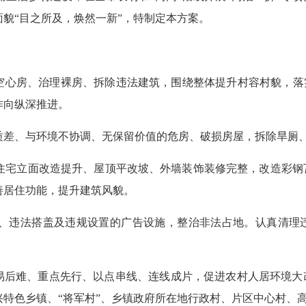
面貌“目之所及，焕然一新”，特制定本方案。
心房、治理裸房、拆除违法建筑，围绕整体提升村容村貌，落实
作向纵深推进。
差、与环境不协调、无保留价值的危房、破损房屋，拆除旱厕、
宅立面改造提升、屋顶平改坡、外墙装饰装修完整，改造彩钢
善居住功能，提升建筑风貌。
违法搭盖及违规设置的广告设施，整治非法占地。认真清理违
后难、重点先行、以点串线、连线成片，促进农村人居环境大
特色乡镇、“将军村”、乡镇政府所在地行政村、片区中心村、