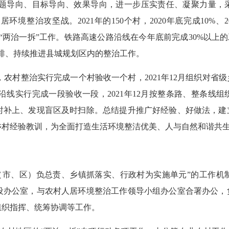
导向、目标导向、效果导向，进一步压实责任、凝聚力量，采
整治攻坚战。2021年的150个村，2020年底完成10%、20
“两治一拆”工作。铁路高速公路沿线在今年底前完成30%以上的工
筹安排、持续推进县城规划区内的整治工作。
村整治实行完成一个村验收一个村，2021年12月组织对省
线实行完成一段验收一段，2021年12月按整条路、整条线
及时补上、发现盲区及时扫除。总结提升推广好经验、好做法，
乡村经验教训，为全面打造生活环境整洁优美、人与自然和谐共
市、区）负总责、乡镇抓落实、行政村为实施单元”的工作机
下设办公室，与农村人居环境整治工作领导小组办公室合署办公
组织指挥、统筹协调等工作。