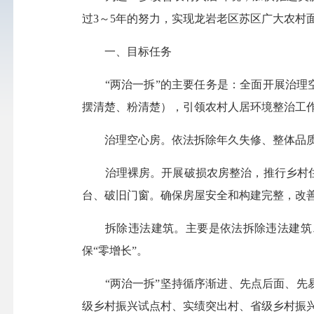
过3～5年的努力，实现龙岩老区苏区广大农村
一、目标任务
“两治一拆”的主要任务是：全面开展治理空
摆清楚、粉清楚），引领农村人居环境整治工
治理空心房。依法拆除年久失修、整体品质
治理裸房。开展破损农房整治，推行乡村住
台、破旧门窗。确保房屋安全和构建完整，改
拆除违法建筑。主要是依法拆除违法建筑、
保“零增长”。
“两治一拆”坚持循序渐进、先点后面、先易
级乡村振兴试点村、实绩突出村、省级乡村振兴