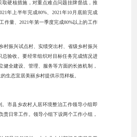
取硬核措施，对重点难点问题挂牌督战，推
21年上半年完成80%、2021年10月底前完成
作量、2021年第一季度完成80%以上的工作
级乡村振兴试点村、实绩突出村、省级乡村振兴
组织总验收。要经常组织对目标任务完成情况进
建立健全建设、管理、服务等方面的长效机制，
生的生态宜居美丽乡村提供示范样板。
制。市县乡农村人居环境整治工作领导小组即
，负责日常工作。领导小组下设两个工作小组，