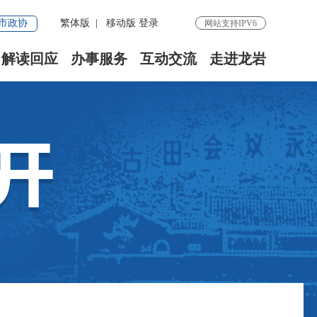
市政协
繁体版
|
移动版
登录
网站支持IPV6
解读回应
办事服务
互动交流
走进龙岩