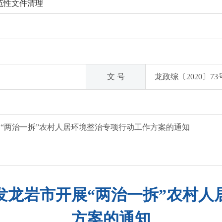
范性文件清理
文 号
龙政综〔2020〕73
“两治一拆”农村人居环境整治专项行动工作方案的通知
发龙岩市开展“两治一拆”农村人
方案的通知