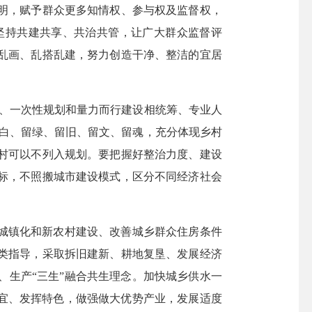
明，赋予群众更多知情权、参与权及监督权，
坚持共建共享、共治共管，让广大群众监督评
乱画、乱搭乱建，努力创造干净、整洁的宜居
、一次性规划和量力而行建设相统筹、专业人
留白、留绿、留旧、留文、留魂，充分体现乡村
村可以不列入规划。要把握好整治力度、建设
标，不照搬城市建设模式，区分不同经济社会
城镇化和新农村建设、改善城乡群众住房条件
类指导，采取拆旧建新、耕地复垦、发展经济
、生产“三生”融合共生理念。加快城乡供水一
制宜、发挥特色，做强做大优势产业，发展适度