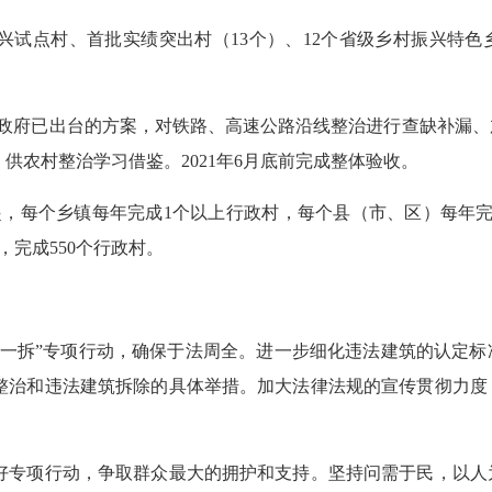
试点村、首批实绩突出村（13个）、12个省级乡村振兴特色乡镇
政府已出台的方案，对铁路、高速公路沿线整治进行查缺补漏、
供农村整治学习借鉴。2021年6月底前完成整体验收。
，每个乡镇每年完成1个以上行政村，每个县（市、区）每年完
底，完成550个行政村。
拆”专项行动，确保于法周全。进一步细化违法建筑的认定标
整治和违法建筑拆除的具体举措。加大法律法规的宣传贯彻力度
专项行动，争取群众最大的拥护和支持。坚持问需于民，以人