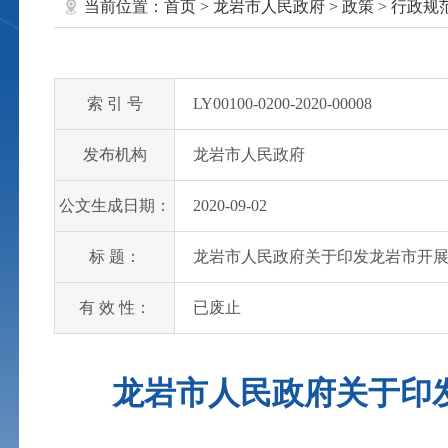
当前位置：
首页
>
龙岩市人民政府
>
政策
>
行政规
索 引 号
LY00100-0200-2020-00008
发布机构
龙岩市人民政府
公文生成日期：
2020-09-02
标 题：
龙岩市人民政府关于印发龙岩市开展
有 效 性：
已废止
龙岩市人民政府关于印