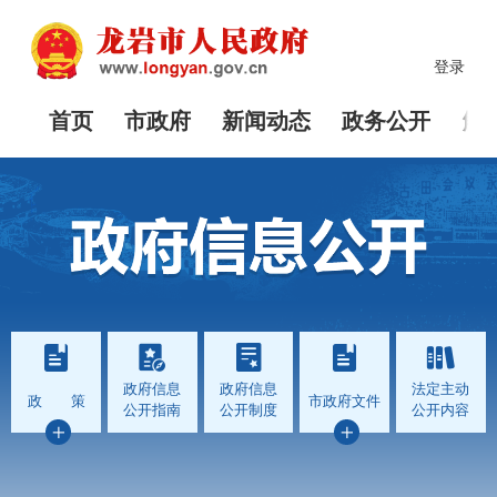
登录
首页
市政府
新闻动态
政务公开
解
政府信息
政府信息
法定主动
政 策
市政府文件
公开指南
公开制度
公开内容